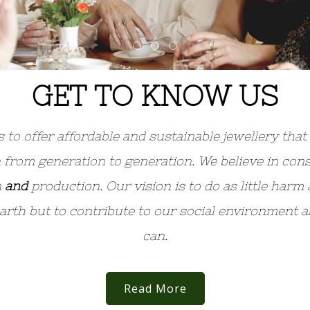
GET TO KNOW US
 to offer affordable and sustainable jewellery tha
from generation to generation.
We believe in con
n
and
production. Our vision is to do as little harm 
arth but to contribute to our social environment 
can.
Read More