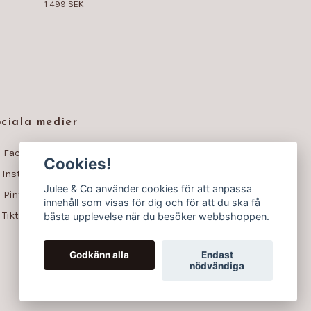
1 499 SEK
ciala medier
Facebook
Cookies!
Instagram
Julee & Co använder cookies för att anpassa
Pinterest
innehåll som visas för dig och för att du ska få
Tiktok
bästa upplevelse när du besöker webbshoppen.
Godkänn alla
Endast
nödvändiga