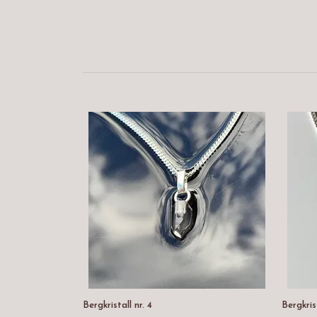
Bergkristall nr. 4
Bergkrist