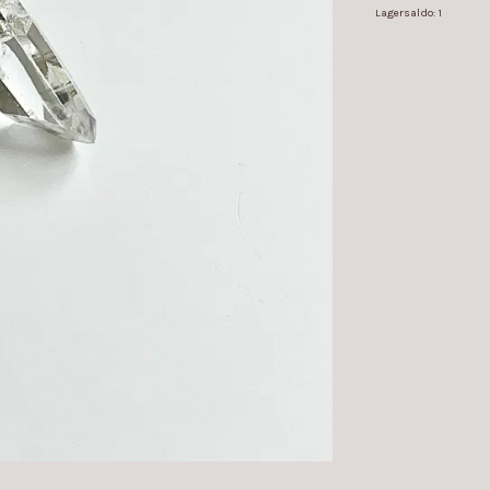
Lagersaldo:
1