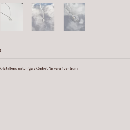
R
kristallens naturliga skönhet får vara i centrum.