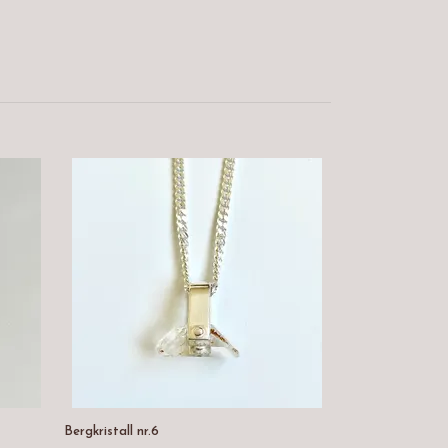
Bergkristall nr.6