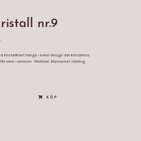
istall nr.9
K
 kristallklart hänge i enkel design där kristallens
får vara i centrum. Material: återvunnet sterling
KÖP