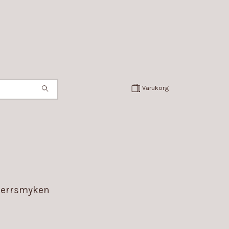
Varukorg
errsmyken