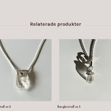
all nr.2
Bergkristall nr.5