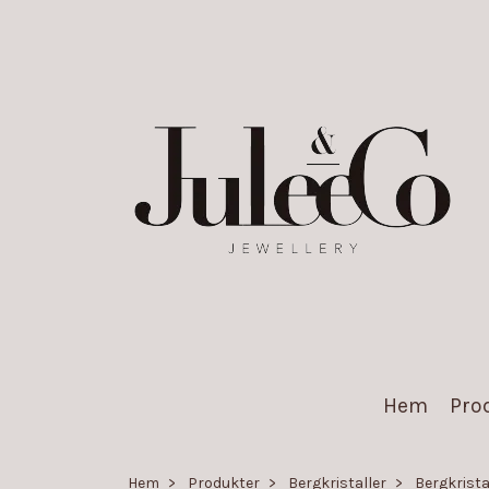
Hem
Pro
Hem
Produkter
Bergkristaller
Bergkristal