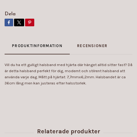
Dela
PRODUKTINFORMATION
RECENSIONER
Vill du ha ett gulligt halsband med hjärta där hänget alltid sitter fast? Då
är detta halsband perfekt för dig, modernt och stilrent halsband att
använda varje dag. Mått på hjärtat: 7,7mmx6,2mm. Halsbandet är ca
36cm lång men kan justeras efter halsstorlek.