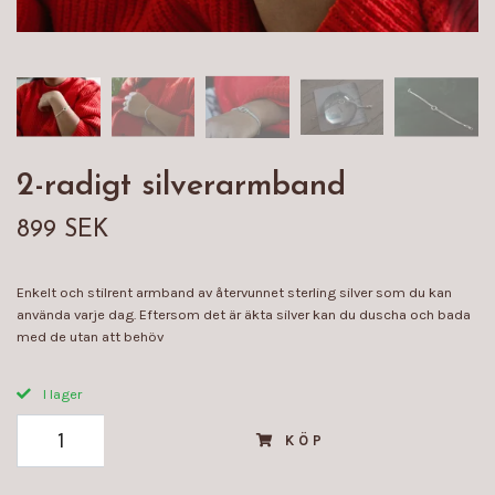
2-radigt silverarmband
899 SEK
Enkelt och stilrent armband av återvunnet sterling silver som du kan
använda varje dag. Eftersom det är äkta silver kan du duscha och bada
med de utan att behöv
I lager
KÖP