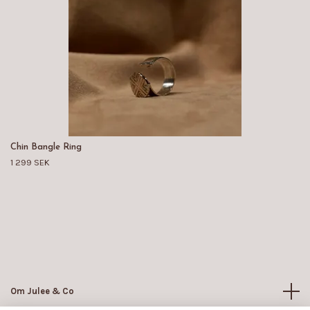
Chin Bangle Ring
1 299 SEK
Om Julee & Co