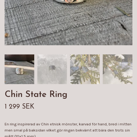
Chin State Ring
1 299 SEK
En ring inspirerad av Chin etnisk mönster, karvad för hand, bred i mitten
men smal på baksidan vilket gör ringen bekvämt att bära den trots sin
mått (10x1,5 mm)