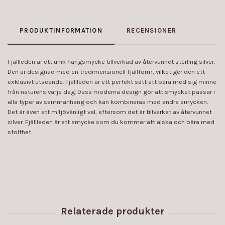
PRODUKTINFORMATION
RECENSIONER
Fjällleden är ett unik hängsmycke tillverkad av återvunnet sterling silver.
Den är designad med en tredimensionell fjällform, vilket ger den ett
exklusivt utseende. Fjällleden är ett perfekt sätt att bära med sig minne
från naturens varje dag. Dess moderna design gör att smycket passar i
alla typer av sammanhang och kan kombineras med andra smycken.
Det är även ett miljövänligt val, eftersom det är tillverkat av återvunnet
silver. Fjällleden är ett smycke som du kommer att älska och bära med
stolthet.