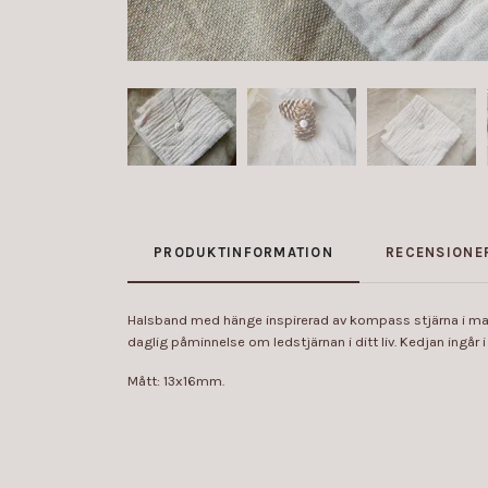
PRODUKTINFORMATION
RECENSIONE
Halsband med hänge inspirerad av kompass stjärna i massi
daglig påminnelse om ledstjärnan i ditt liv. Kedjan ingår i 
Mått: 13x16mm.