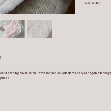
Lagersaldo:
1
R
vt sterling silver, lik en kompass kan en ledstjärna betyda någon eller någo
priset.