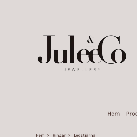
Hem
Pro
Hem
Ringar
Ledstjärna