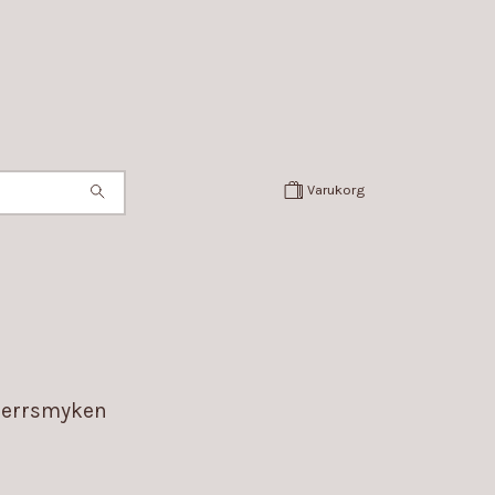
Varukorg
errsmyken