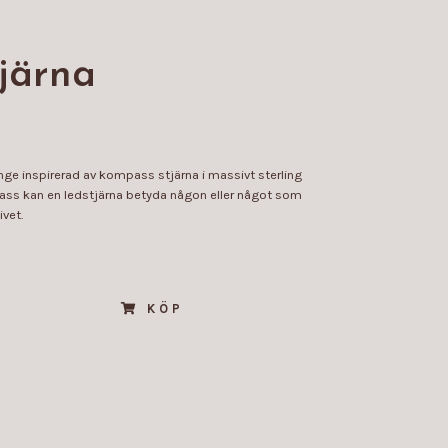
järna
e inspirerad av kompass stjärna i massivt sterling
mpass kan en ledstjärna betyda någon eller något som
vet.
KÖP