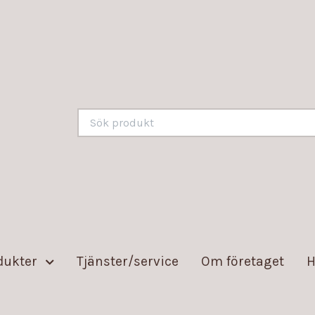
dukter
Tjänster/service
Om företaget
H