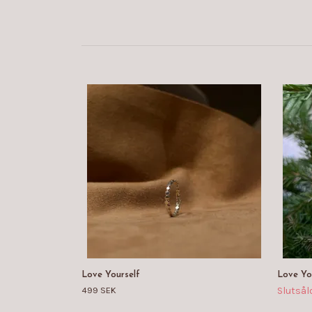
Love Yourself
Love Yo
499 SEK
Slutsåld