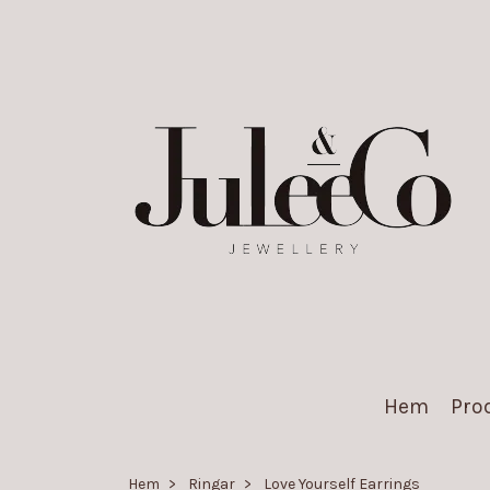
Hem
Pro
Hem
Ringar
Love Yourself Earrings