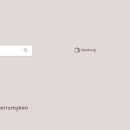
Varukorg
errsmyken