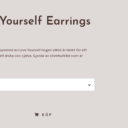
Yourself Earrings
pirerad av Love Yourself ringen vilket är tänkt för att
t älska oss själva. Gjorda av silverkultråd som är
KÖP