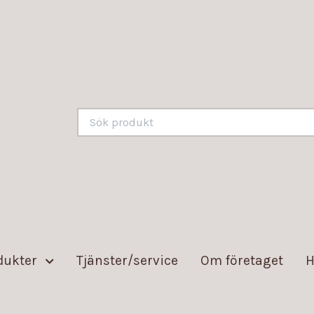
dukter
Tjänster/service
Om företaget
H