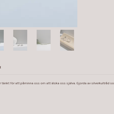
R
 är tänkt för att påminna oss om att älska oss själva. Gjorda av silverkultrå