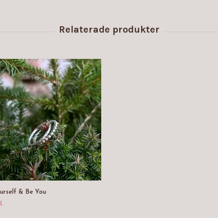
urself & Be You
.