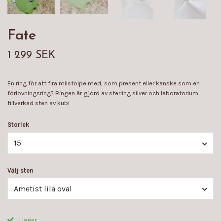
Fate
1 299 SEK
En ring för att fira milstolpe med, som present eller kanske som en
förlovningsring? Ringen är gjord av sterling silver och laboratorium
tillverkad sten av kubi
Storlek
15
Välj sten
Ametist lila oval
I lager