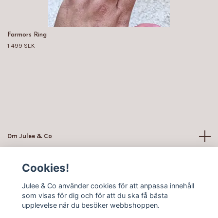
Farmors Ring
1 499 SEK
Om Julee & Co
Läs mer
Cookies!
Julee & Co använder cookies för att anpassa innehåll
Sociala medier
som visas för dig och för att du ska få bästa
upplevelse när du besöker webbshoppen.