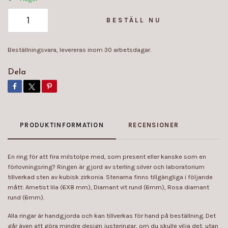
BESTÄLL NU
Beställningsvara, levereras inom 30 arbetsdagar.
Dela
PRODUKTINFORMATION
RECENSIONER
En ring för att fira milstolpe med, som present eller kanske som en
förlovningsring? Ringen är gjord av sterling silver och laboratorium
tillverkad sten av kubisk zirkonia. Stenarna finns tillgängliga i följande
mått: Ametist lila (6X8 mm), Diamant vit rund (6mm), Rosa diamant
rund (6mm).
Alla ringar är handgjorda och kan tillverkas för hand på beställning. Det
går även att göra mindre design justeringar, om du skulle vilja det, utan