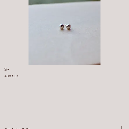
Siv
499 SEK