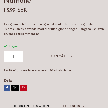
Nathalie
1 299 SEK
Avtagbara och flexibla örhängen i stilrent och tidlös design. Silver
kulorna kan du använda med eller utan gröna hängen. Hängena kan även
användas tillsammans m
I lager
BESTÄLL NU
Beställningsvara, levereras inom 30 arbetsdagar.
Dela
PRODUKTINFORMATION
RECENSIONER