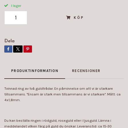
I lager
KÖP
Dela
PRODUKTINFORMATION
RECENSIONER
Tvinnad ring av två guldtrådar. En påminnelse om att vi är starkare
tillsammans. "Ensam är stark men tillsammans är vi starkare". Mått: ca
4x1,8mm.
Du kan beställa ringen i rödguld, roseguld eller i ljusguld. Lämna i
meddelandet vilken färg på guld du önskar. Leveranstid: ca 15-30