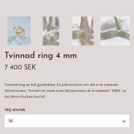
Tvinnad ring 4 mm
7 400 SEK
Tvinnad ring av två guldtrådar. En påminnelse om att vi är starkare
tillsammans. "Ensam är stark men tillsammans är vi starkare". Mått: ca
4x1,8mm.Du kan bestäl
Välj storlek
16