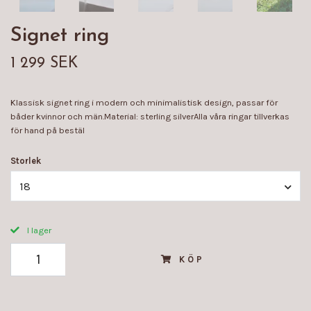
Signet ring
1 299 SEK
Klassisk signet ring i modern och minimalistisk design, passar för
båder kvinnor och män.Material: sterling silverAlla våra ringar tillverkas
för hand på bestäl
Storlek
18
I lager
KÖP